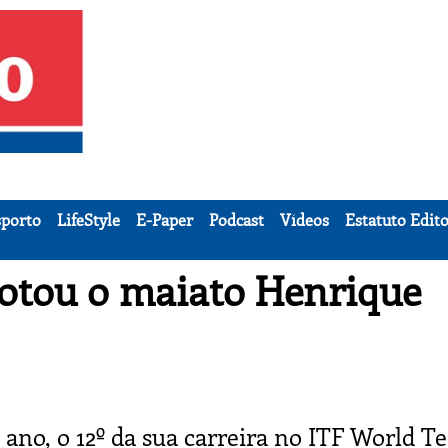
porto
LifeStyle
E-Paper
Podcast
Vídeos
Estatuto Edito
rotou o maiato Henrique
ano, o 12º da sua carreira no ITF World T