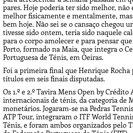
pares. Hoje poderia ter sido melhor, não
melhor fisicamente e mentalmente, mas,
bem hoje. Não sei se o cansaço chegou um
tivesse sido ontem, teria sido naquele c
para o corpo amolecer e para pensar que
Porto, formado na Maia, que integra o C
Portuguesa de Ténis, em Oeiras.
Foi a primeira final que Henrique Rocha 
títulos em seis finais disputadas.
Os 1.º e 2.º Tavira Mens Open by Crédito
internacionais de ténis, da categoria de
monetários. Jogaram-se na Pedras Tenni
ATP Tour, integraram o ITF World Tennis 
Ténis, e foram ambos organizados pelo T