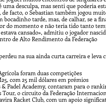
 é uma desculpa, mas senti que poderia est
 de facto, o Sebastian também jogou muit
 bocadinho tarde, mas, de calhar, se a fin
alor do momento e não teria tido tanto te
 estava cansado», admitiu o jogador nasci
entro de Alto Rendimento da Federação
perdeu na sua ainda curta carreira e leva 
 Agrícola foram duas competições
 M25, com 25 mil dólares em prémios
s & Padel Academy, contaram para o ranki
Tour, o circuito da Federação Internacion
avira Racket Club, com um apoio significa