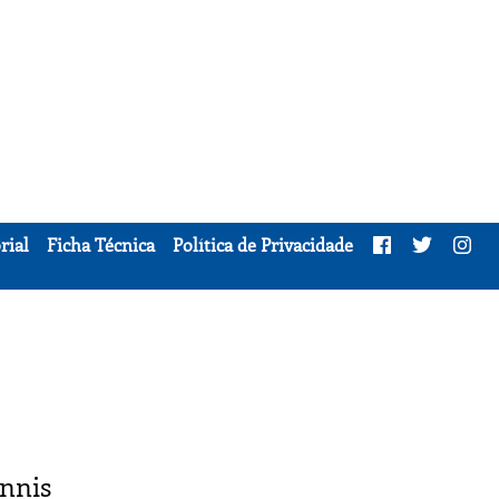
rial
Ficha Técnica
Política de Privacidade
ennis