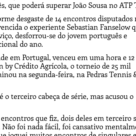
s, que poderá superar João Sousa no ATP 
rme desgaste de 14 encontros disputados 
 vencida o experiente Sebastian Fanselow q
viço, desforrou-se do jovem português e
cional do ano.
side em Portugal, venceu em uma hora e 12
 by Crédito Agrícola, o torneio de 25 mil
inou na segunda-feira, na Pedras Tennis 
 o terceiro cabeça de série, mas acusou o
ncontros que fiz, dois deles em terceiro s
Não foi nada fácil, foi cansativo mentalm
e joguei muitos encontros de singulares 