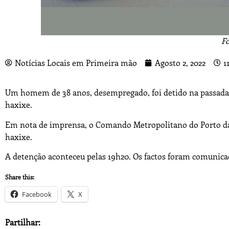
Fo
Notícias Locais em Primeira mão
Agosto 2, 2022
1
Um homem de 38 anos,
desempregado,
foi detido na
passada
haxixe
.
Em nota de imprensa, o Comando Metropolitano do Porto 
haxixe.
A detenção aconteceu pelas 19h20. Os factos foram comunica
Share this:
Facebook
X
Partilhar: