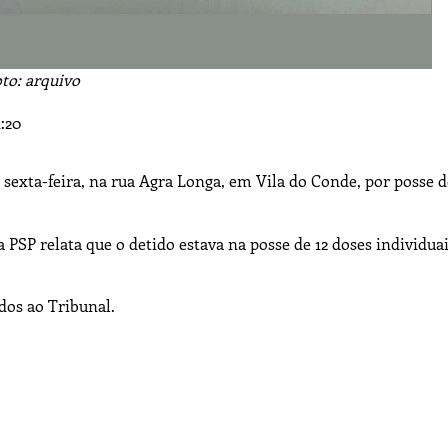
to: arquivo
1:20
 s
exta-feira, na rua Agra Longa, em Vila do Conde,
por posse d
da PSP
relata
que o detido estava na posse de 12 doses individua
dos ao Tribunal.