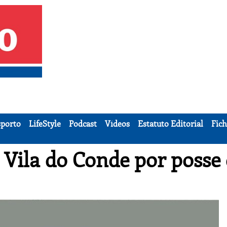
porto
LifeStyle
Podcast
Vídeos
Estatuto Editorial
Fich
ila do Conde por posse 