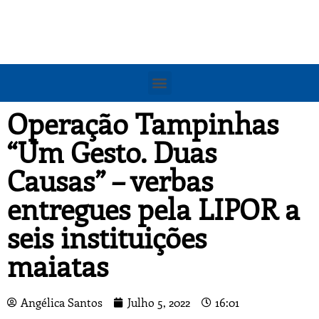
Operação Tampinhas
“Um Gesto. Duas
Causas” – verbas
entregues pela LIPOR a
seis instituições
maiatas
Angélica Santos
Julho 5, 2022
16:01