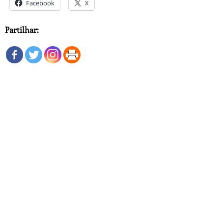
Facebook
X
Partilhar: