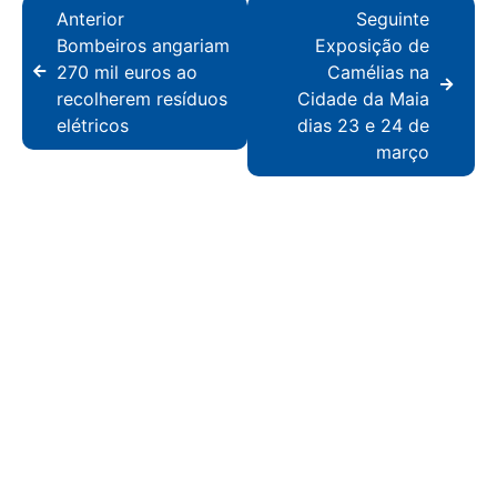
Anterior
Seguinte
Bombeiros angariam
Exposição de
270 mil euros ao
Camélias na
recolherem resíduos
Cidade da Maia
elétricos
dias 23 e 24 de
março