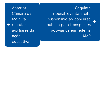
Anterior
Seguinte
Câmara da
Tribunal levanta efeito
Maia vai
suspensivo ao concurso
recrutar
público para transportes
auxiliares da
rodoviários em rede na
ação
AMP
educativa