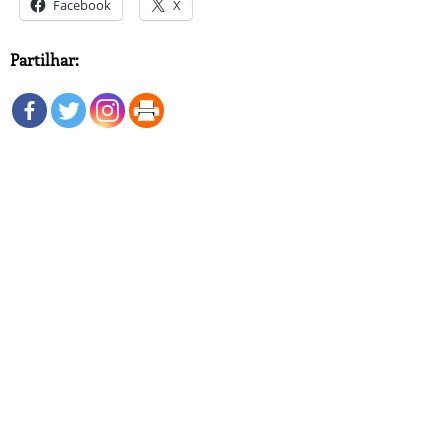
Facebook
X
Partilhar: