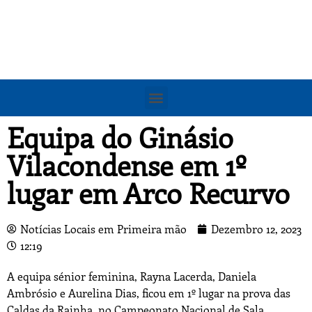
Equipa do Ginásio
Vilacondense em 1º
lugar em Arco Recurvo
Notícias Locais em Primeira mão
Dezembro 12, 2023
12:19
A equipa sénior feminina, Rayna Lacerda, Daniela
Ambrósio e Aurelina Dias, ficou em 1º lugar na prova das
Caldas da Rainha, no Campeonato Nacional de Sala.