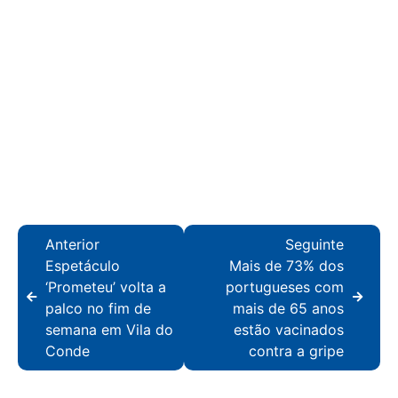
Anterior
Seguinte
Espetáculo
Mais de 73% dos
‘Prometeu’ volta a
portugueses com
palco no fim de
mais de 65 anos
semana em Vila do
estão vacinados
Conde
contra a gripe