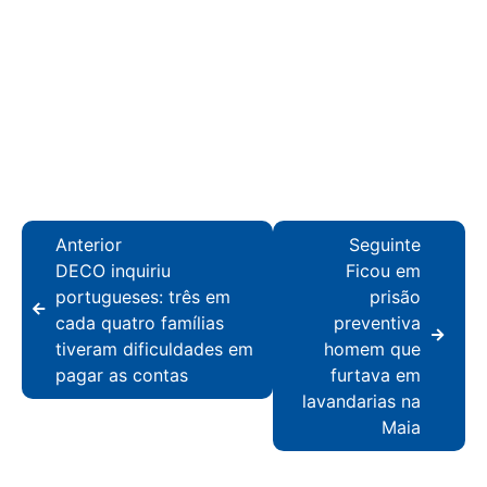
Anterior
Seguinte
DECO inquiriu
Ficou em
portugueses: três em
prisão
cada quatro famílias
preventiva
tiveram dificuldades em
homem que
pagar as contas
furtava em
lavandarias na
Maia