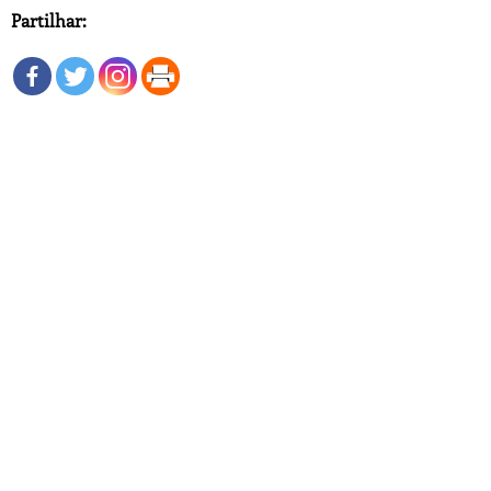
Partilhar: