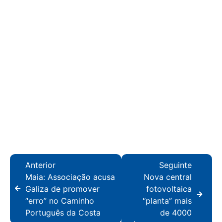
Anterior
Seguinte
Maia: Associação acusa
Nova central
Galiza de promover
fotovoltaica
“erro” no Caminho
“planta” mais
Português da Costa
de 4000