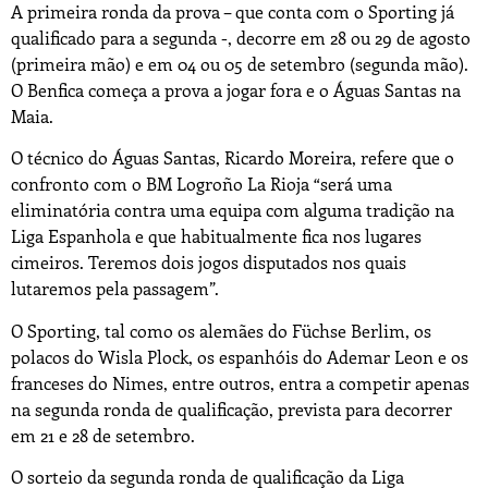
A primeira ronda da prova – que conta com o Sporting já
qualificado para a segunda -, decorre em 28 ou 29 de agosto
(primeira mão) e em 04 ou 05 de setembro (segunda mão).
O Benfica começa a prova a jogar fora e o Águas Santas na
Maia.
O técnico do Águas Santas, Ricardo Moreira, refere que o
confronto com o BM Logroño La Rioja “será uma
eliminatória contra uma equipa com alguma tradição na
Liga Espanhola e que habitualmente fica nos lugares
cimeiros. Teremos dois jogos disputados nos quais
lutaremos pela passagem”.
O Sporting, tal como os alemães do Füchse Berlim, os
polacos do Wisla Plock, os espanhóis do Ademar Leon e os
franceses do Nimes, entre outros, entra a competir apenas
na segunda ronda de qualificação, prevista para decorrer
em 21 e 28 de setembro.
O sorteio da segunda ronda de qualificação da Liga