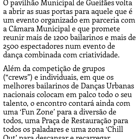
O pavilhão Municipal de Gueifães volta
a abrir as suas portas para aquele que é
um evento organizado em parceria com
a Câmara Municipal e que promete
reunir mais de 1200 bailarinos e mais de
2500 espectadores num evento de
dança combinada com criatividade.
Além da competição de grupos
(“crews”) e individuais, em que os
melhores bailarinos de Danças Urbanas
nacionais colocam em palco todo o seu
talento, o encontro contará ainda com
uma ‘Fun Zone’ para a diversão de
todos, uma Praça de Restauração para
todos os paladares e uma zona ‘Chill
Out’ para descansar e recarregar