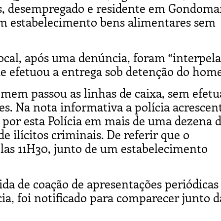
s, desempregado e residente em Gondomar
m estabelecimento bens alimentares sem
ocal, após uma denúncia, foram “interpel
ue efetuou a entrega sob detenção do hom
mem passou as linhas de caixa, sem efetu
s. Na nota informativa a polícia acrescen
o por esta Polícia em mais de uma dezena 
 ilícitos criminais. De referir que o
elas 11H30, junto de um estabelecimento
ida de coação de apresentações periódicas
ia, foi notificado para comparecer junto d