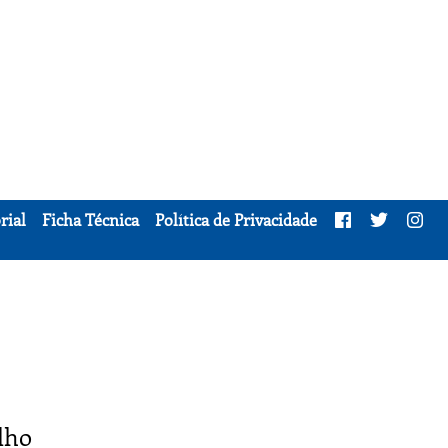
rial
Ficha Técnica
Política de Privacidade
elho