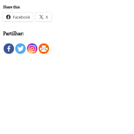
Share this:
Facebook
X
Partilhar: