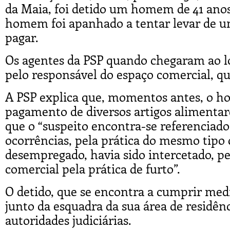
da Maia, foi detido um homem de 41 ano
homem foi apanhado a tentar levar de u
pagar.
Os agentes da PSP quando chegaram ao l
pelo responsável do espaço comercial, q
A PSP explica que, momentos antes, o ho
pagamento de diversos artigos alimentare
que o “suspeito encontra-se referenciad
ocorrências, pela prática do mesmo tipo de
desempregado, havia sido intercetado, p
comercial pela prática de furto”.
O detido, que se encontra a cumprir med
junto da esquadra da sua área de residênc
autoridades judiciárias.