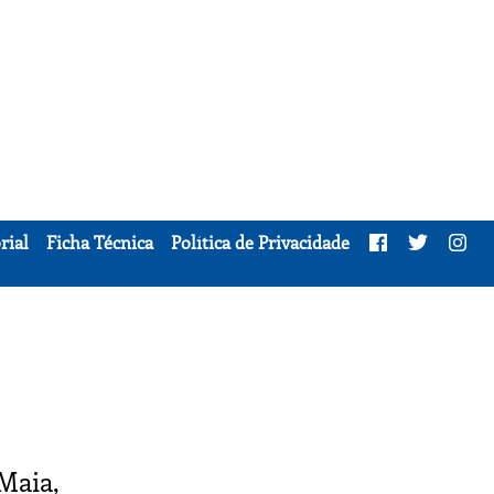
rial
Ficha Técnica
Política de Privacidade
Maia,