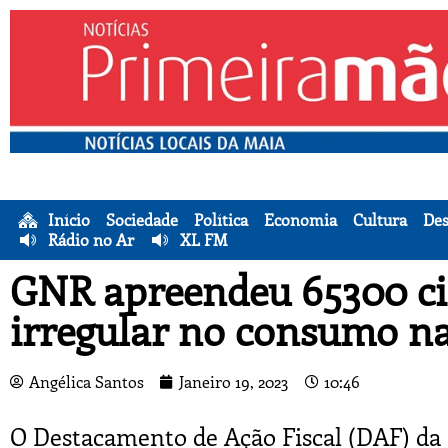
Início
Sociedade
Política
Economia
Cultura
Des
Rádio no Ar
XL FM
GNR apreendeu 65300 ci
irregular no consumo n
Angélica Santos
Janeiro 19, 2023
10:46
O Destacamento de Ação Fiscal (DAF) da