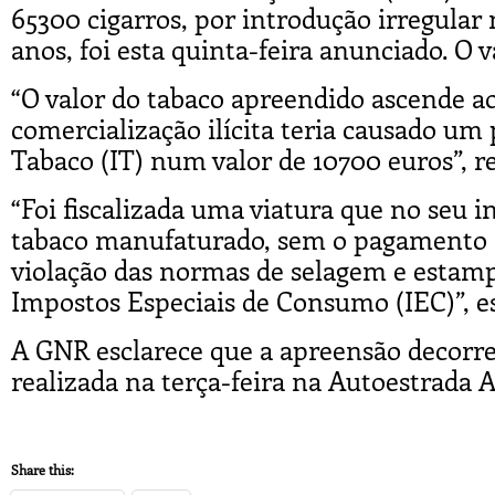
65300 cigarros, por introdução irregula
anos, foi esta quinta-feira anunciado. O 
“O valor do tabaco apreendido ascende ao
comercialização ilícita teria causado um
Tabaco (IT) num valor de 10700 euros”, 
“Foi fiscalizada uma viatura que no seu i
tabaco manufaturado, sem o pagamento d
violação das normas de selagem e estamp
Impostos Especiais de Consumo (IEC)”, e
A GNR esclarece que a apreensão decorre
realizada na terça-feira na Autoestrada A
Share this: