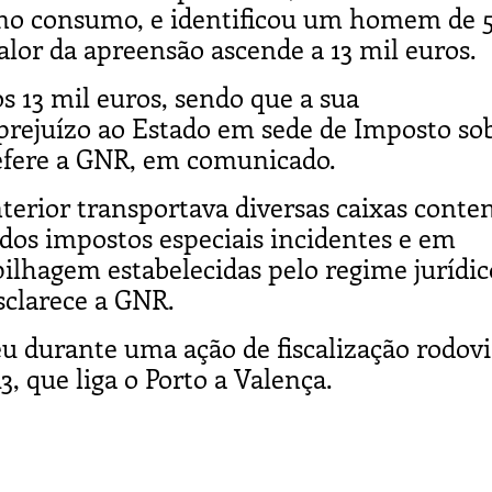
r no consumo, e identificou um homem de 
valor da apreensão ascende a 13 mil euros.
s 13 mil euros, sendo que a sua
 prejuízo ao Estado em sede de Imposto so
refere a GNR, em comunicado.
nterior transportava diversas caixas conte
os impostos especiais incidentes e em
ilhagem estabelecidas pelo regime jurídic
sclarece a GNR.
u durante uma ação de fiscalização rodovi
3, que liga o Porto a Valença.