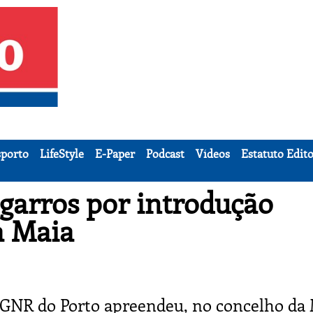
porto
LifeStyle
E-Paper
Podcast
Vídeos
Estatuto Edito
garros por introdução
a Maia
 GNR do Porto apreendeu, no concelho da 