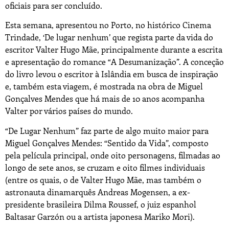
oficiais para ser concluído.
Esta semana, apresentou no Porto, no histórico Cinema
Trindade, ‘De lugar nenhum’ que regista parte da vida do
escritor Valter Hugo Mãe, principalmente durante a escrita
e apresentação do romance “A Desumanização”. A conceção
do livro levou o escritor à Islândia em busca de inspiração
e, também esta viagem, é mostrada na obra de Miguel
Gonçalves Mendes que há mais de 10 anos acompanha
Valter por vários países do mundo.
“De Lugar Nenhum” faz parte de algo muito maior para
Miguel Gonçalves Mendes: “Sentido da Vida”, composto
pela película principal, onde oito personagens, filmadas ao
longo de sete anos, se cruzam e oito filmes individuais
(entre os quais, o de Valter Hugo Mãe, mas também o
astronauta dinamarquês Andreas Mogensen, a ex-
presidente brasileira Dilma Roussef, o juiz espanhol
Baltasar Garzón ou a artista japonesa Mariko Mori).