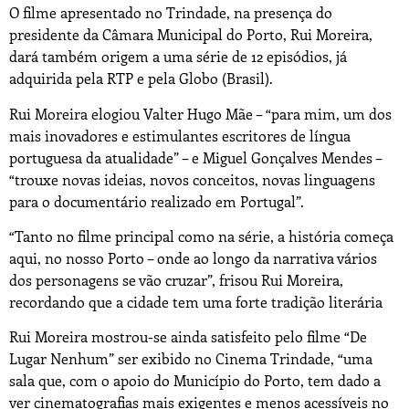
O filme apresentado no Trindade, na presença do
presidente da Câmara Municipal do Porto, Rui Moreira,
dará também origem a uma série de 12 episódios, já
adquirida pela RTP e pela Globo (Brasil).
Rui Moreira elogiou Valter Hugo Mãe – “para mim, um dos
mais inovadores e estimulantes escritores de língua
portuguesa da atualidade” – e Miguel Gonçalves Mendes –
“trouxe novas ideias, novos conceitos, novas linguagens
para o documentário realizado em Portugal”.
“Tanto no filme principal como na série, a história começa
aqui, no nosso Porto – onde ao longo da narrativa vários
dos personagens se vão cruzar”, frisou Rui Moreira,
recordando que a cidade tem uma forte tradição literária
Rui Moreira mostrou-se ainda satisfeito pelo filme “De
Lugar Nenhum” ser exibido no Cinema Trindade, “uma
sala que, com o apoio do Município do Porto, tem dado a
ver cinematografias mais exigentes e menos acessíveis no