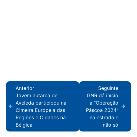
Anterior
Seguinte
Jovem autarca de
GNR dá início
Aveleda participou na
a “Operação
Cimeira Europeia das
Páscoa 2024”
Regiões e Cidades na
na estrada e
Bélgica
não só