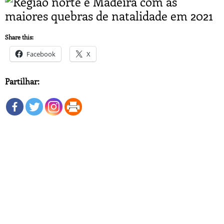
Share this:
Facebook
X
Partilhar: