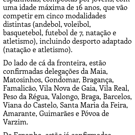
uma idade máxima de 16 anos, que vão
competir em cinco modalidades
distintas (andebol, voleibol,
basquetebol, futebol de 7, natação e
atletismo), incluindo desporto adaptado
(natação e atletismo).
Do lado de cá da fronteira, estão
confirmadas delegações da Maia,
Matosinhos, Gondomar, Bragança,
Famalicão, Vila Nova de Gaia, Vila Real,
Peso da Régua, Valongo, Braga, Barcelos,
Viana do Castelo, Santa Maria da Feira,
Amarante, Guimarães e Póvoa de
Varzim.
De Espanha, estão já confirmadas