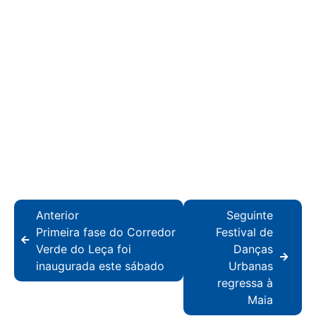
Anterior
Seguinte
Primeira fase do Corredor
Festival de
Verde do Leça foi
Danças
inaugurada este sábado
Urbanas
regressa à
Maia