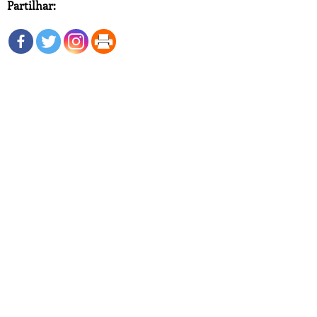
Partilhar: