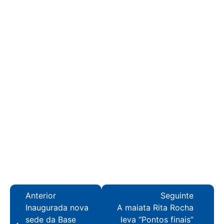
Anterior
Seguinte
Inaugurada nova
A maiata Rita Rocha
sede da Base
leva “Pontos finais”