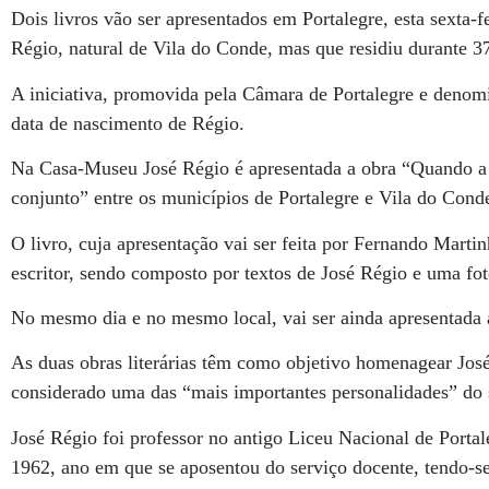
Dois livros vão ser apresentados em Portalegre, esta sexta-f
Régio, natural de Vila do Conde, mas que residiu durante 37
A iniciativa, promovida pela Câmara de Portalegre e denomi
data de nascimento de Régio.
Na Casa-Museu José Régio é apresentada a obra “Quando a
conjunto” entre os municípios de Portalegre e Vila do Cond
O livro, cuja apresentação vai ser feita por Fernando Martin
escritor, sendo composto por textos de José Régio e uma fo
No mesmo dia e no mesmo local, vai ser ainda apresentada
As duas obras literárias têm como objetivo homenagear José 
considerado uma das “mais importantes personalidades” do
José Régio foi professor no antigo Liceu Nacional de Porta
1962, ano em que se aposentou do serviço docente, tendo-se