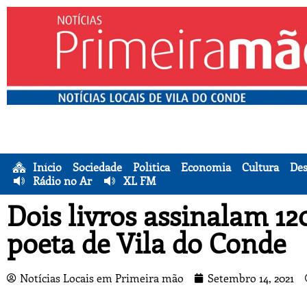
Início
Sociedade
Política
Economia
Cultura
Des
Rádio no Ar
XL FM
Dois livros assinalam 1
poeta de Vila do Conde
Notícias Locais em Primeira mão
Setembro 14, 2021