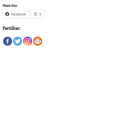
Share this:
Facebook
X
Partilhar: