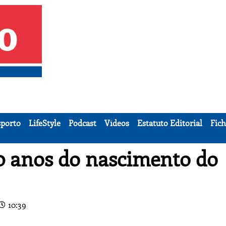
porto
LifeStyle
Podcast
Vídeos
Estatuto Editorial
Fich
20 anos do nascimento do
10:39