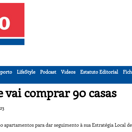
porto
LifeStyle
Podcast
Vídeos
Estatuto Editorial
Fich
 vai comprar 90 casas
:23
0 apartamentos para dar seguimento à sua Estratégia Local de