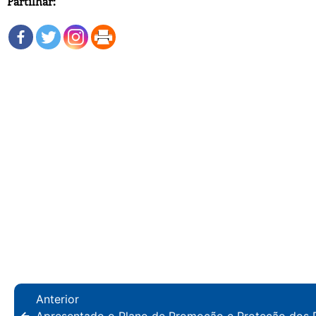
Partilhar:
Anterior