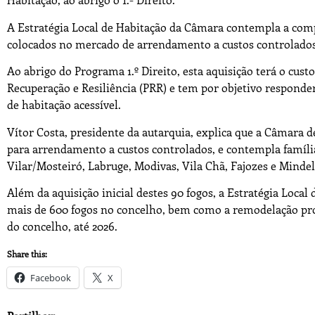
A Estratégia Local de Habitação da Câmara contempla a com
colocados no mercado de arrendamento a custos controlados
Ao abrigo do Programa 1.º Direito, esta aquisição terá o cust
Recuperação e Resiliência (PRR) e tem por objetivo responde
de habitação acessível.
Vítor Costa, presidente da autarquia, explica que a Câmara d
para arrendamento a custos controlados, e contempla família
Vilar/Mosteiró, Labruge, Modivas, Vila Chã, Fajozes e Mindel
Além da aquisição inicial destes 90 fogos, a Estratégia Loca
mais de 600 fogos no concelho, bem como a remodelação pro
do concelho, até 2026.
Share this:
Facebook
X