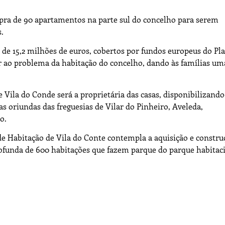
pra de 90 apartamentos na parte sul do concelho para serem
.
o de 15,2 milhões de euros, cobertos por fundos europeus do Pl
r ao problema da habitação do concelho, dando às famílias um
e Vila do Conde será a proprietária das casas, disponibilizando
s oriundas das freguesias de Vilar do Pinheiro, Aveleda,
o.
l de Habitação de Vila do Conte contempla a aquisição e constru
funda de 600 habitações que fazem parque do parque habitac