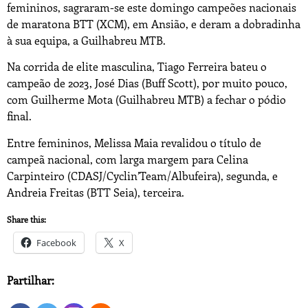
femininos, sagraram-se este domingo campeões nacionais
de maratona BTT (XCM), em Ansião, e deram a dobradinha
à sua equipa, a Guilhabreu MTB.
Na corrida de elite masculina, Tiago Ferreira bateu o
campeão de 2023, José Dias (Buff Scott), por muito pouco,
com Guilherme Mota (Guilhabreu MTB) a fechar o pódio
final.
Entre femininos, Melissa Maia revalidou o título de
campeã nacional, com larga margem para Celina
Carpinteiro (CDASJ/Cyclin’Team/Albufeira), segunda, e
Andreia Freitas (BTT Seia), terceira.
Share this:
Facebook
X
Partilhar: