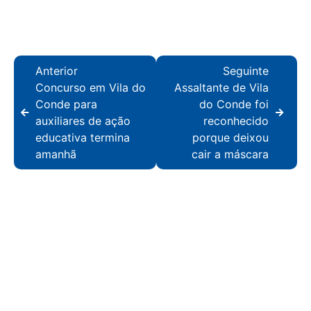
Anterior
Seguinte
Concurso em Vila do
Assaltante de Vila
Conde para
do Conde foi
auxiliares de ação
reconhecido
educativa termina
porque deixou
amanhã
cair a máscara