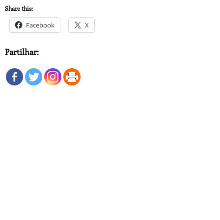
Share this:
Facebook
X
Partilhar: