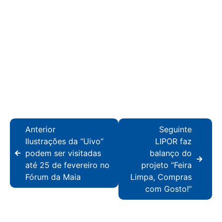
Anterior
Seguinte
Ilustrações da “Uivo”
LIPOR faz
podem ser visitadas
balanço do
até 25 de fevereiro no
projeto “Feira
Fórum da Maia
Limpa, Compras
com Gosto!”