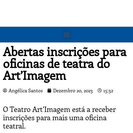
Abertas inscrições para
oficinas de teatra do
Art’Imagem
Angélica Santos
Dezembro 20, 2023
15:32
O Teatro Art’Imagem está a receber
inscrições para mais uma oficina
teatral.