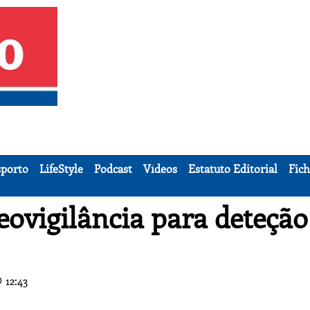
porto
LifeStyle
Podcast
Vídeos
Estatuto Editorial
Fich
deovigilância para deteção
12:43