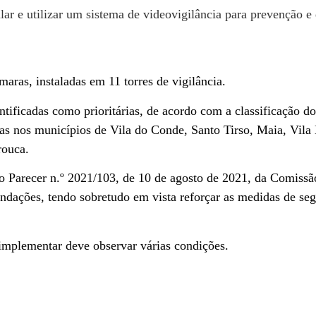
ar e utilizar um sistema de videovigilância para prevenção e
aras, instaladas em 11 torres de vigilância.
entificadas como prioritárias, de acordo com a classificação do
adas nos municípios de Vila do Conde, Santo Tirso, Maia, Vila
rouca.
do Parecer n.º 2021/103, de 10 de agosto de 2021, da Comissã
dações, tendo sobretudo em vista reforçar as medidas de se
 implementar deve observar várias condições.