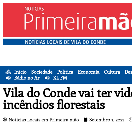
Início
Sociedade
Política
Economia
Cultura
Des
Rádio no Ar
XL FM
Vila do Conde vai ter vi
incêndios florestais
Notícias Locais em Primeira mão
Setembro 1, 2021