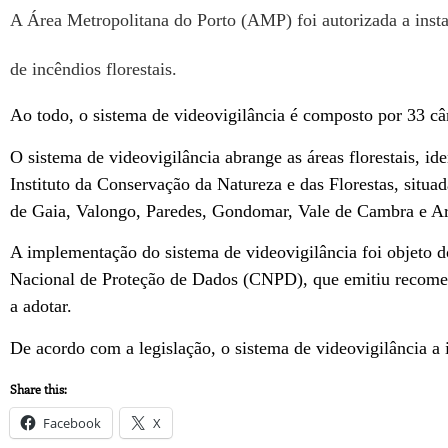
A Área Metropolitana do Porto (AMP) foi autorizada a instal
de incêndios florestais.
Ao todo, o sistema de videovigilância é composto por 33 câm
O sistema de videovigilância abrange as áreas florestais, id
Instituto da Conservação da Natureza e das Florestas, situ
de Gaia, Valongo, Paredes, Gondomar, Vale de Cambra e A
A implementação do sistema de videovigilância foi objeto 
Nacional de Proteção de Dados (CNPD), que emitiu recomen
a adotar.
De acordo com a legislação, o sistema de videovigilância a
Share this:
Facebook
X