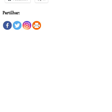
Partilhar: