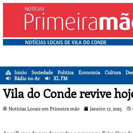
Início
Sociedade
Política
Economia
Cultura
Des
Rádio no Ar
XL FM
Vila do Conde revive ho
Notícias Locais em Primeira mão
Janeiro 17, 2025