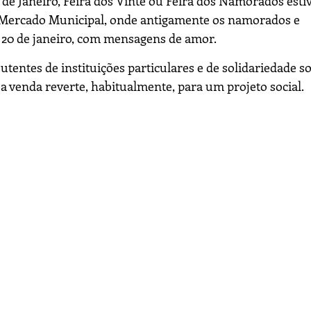
 de Janeiro, Feira dos Vinte ou Feira dos Namorados est
o Mercado Municipal, onde antigamente os namorados e
a 20 de janeiro, com mensagens de amor.
tentes de instituições particulares e de solidariedade so
 venda reverte, habitualmente, para um projeto social.