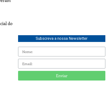
iveram
cial do
Subscreva a nossa Newsletter
Enviar