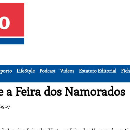
porto
LifeStyle
Podcast
Vídeos
Estatuto Editorial
Fich
je a Feira dos Namorados
09:27