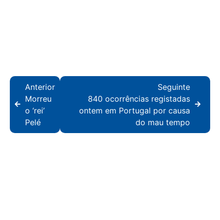
Anterior
Seguinte
Morreu
840 ocorrências registadas
o ‘rei’
ontem em Portugal por causa
Pelé
do mau tempo