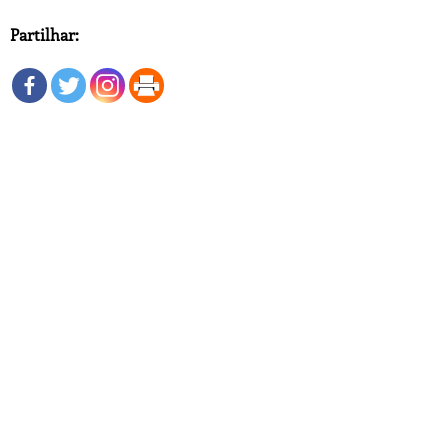
Partilhar: