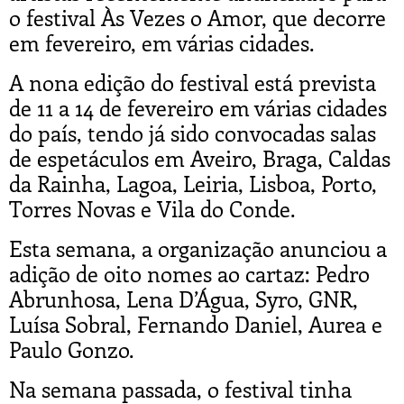
o festival Às Vezes o Amor, que decorre
em fevereiro, em várias cidades.
A nona edição do festival está prevista
de 11 a 14 de fevereiro em várias cidades
do país, tendo já sido convocadas salas
de espetáculos em Aveiro, Braga, Caldas
da Rainha, Lagoa, Leiria, Lisboa, Porto,
Torres Novas e Vila do Conde.
Esta semana, a organização anunciou a
adição de oito nomes ao cartaz: Pedro
Abrunhosa, Lena D’Água, Syro, GNR,
Luísa Sobral, Fernando Daniel, Aurea e
Paulo Gonzo.
Na semana passada, o festival tinha