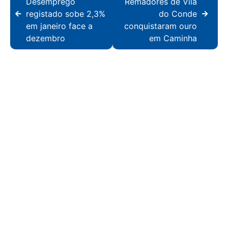
Desemprego
Remadores de Vila
registado sobe 2,3%
do Conde
em janeiro face a
conquistaram ouro
dezembro
em Caminha