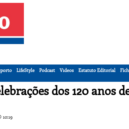
porto
LifeStyle
Podcast
Vídeos
Estatuto Editorial
Fich
lebrações dos 120 anos d
10:19