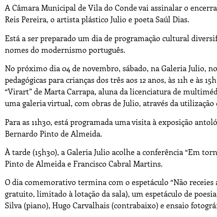
A Câmara Municipal de Vila do Conde vai assinalar o encerr
Reis Pereira, o artista plástico Julio e poeta Saúl Dias.
Está a ser preparado um dia de programação cultural diversi
nomes do modernismo português.
No próximo dia 04 de novembro, sábado, na Galeria Julio, no
pedagógicas para crianças dos três aos 12 anos, às 11h e às 15h
“Virart” de Marta Carrapa, aluna da licenciatura de multimé
uma galeria virtual, com obras de Julio, através da utilização 
Para as 11h30, está programada uma visita à exposição antoló
Bernardo Pinto de Almeida.
À tarde (15h30), a Galeria Julio acolhe a conferência “Em to
Pinto de Almeida e Francisco Cabral Martins.
O dia comemorativo termina com o espetáculo “Não receies a 
gratuito, limitado à lotação da sala), um espetáculo de poesia
Silva (piano), Hugo Carvalhais (contrabaixo) e ensaio fotográ