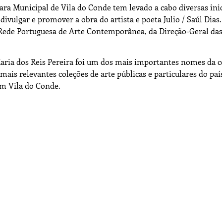
mara Municipal de Vila do Conde tem levado a cabo diversas inic
ivulgar e promover a obra do artista e poeta Julio / Saúl Dias.
a Rede Portuguesa de Arte Contemporânea, da Direção-Geral das
Maria dos Reis Pereira foi um dos mais importantes nomes da 
ais relevantes coleções de arte públicas e particulares do paí
em Vila do Conde.