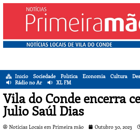
Início
Sociedade
Política
Economia
Cultura
Des
Rádio no Ar
XL FM
Vila do Conde encerra ce
Julio Saúl Dias
Notícias Locais em Primeira mão
Outubro 30, 2023