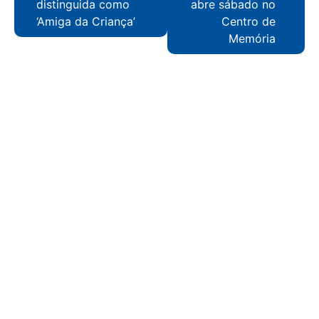
distinguida como
abre sábado no
‘Amiga da Criança’
Centro de
Memória