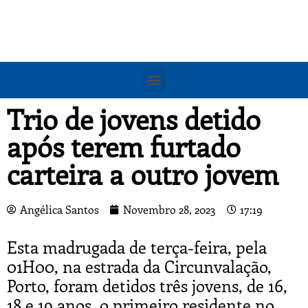
Trio de jovens detido
após terem furtado
carteira a outro jovem
Angélica Santos
Novembro 28, 2023
17:19
Esta madrugada de terça-feira, pela
01H00, na estrada da Circunvalação,
Porto, foram detidos três jovens, de 16,
18 e 19 anos, o primeiro residente no