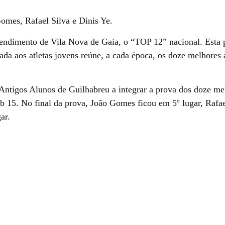
mes, Rafael Silva e Dinis Ye.
Rendimento de Vila Nova de Gaia, o “TOP 12” nacional. Esta 
da aos atletas jovens reúne, a cada época, os doze melhores a
 Antigos Alunos de Guilhabreu a integrar a prova dos doze me
ub 15. No final da prova, João Gomes ficou em 5º lugar, Rafae
ar.