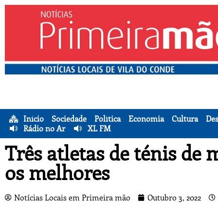
Início
Sociedade
Política
Economia
Cultura
Des
Rádio no Ar
XL FM
Três atletas de ténis de
os melhores
Notícias Locais em Primeira mão
Outubro 3, 2022