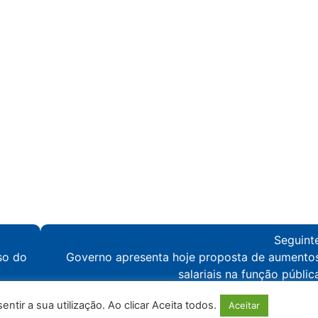
Seguint
so do
Governo apresenta hoje proposta de aumento
salariais na função públic
tir a sua utilização. Ao clicar Aceita todos.
Aceitar