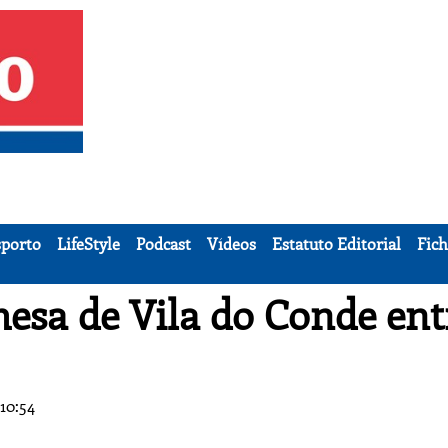
porto
LifeStyle
Podcast
Vídeos
Estatuto Editorial
Fich
 mesa de Vila do Conde ent
10:54