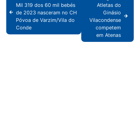
Mil 319 dos 60 mil bebés
Atletas do
de 2023 nasceram no CH
Ginásio
Póvoa de Varzim/Vila do
Vilacondense
Conde
competem
em Atenas