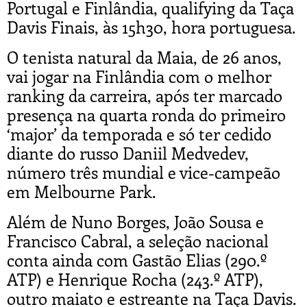
Portugal e Finlândia, qualifying da Taça
Davis Finais, às 15h30, hora portuguesa.
O tenista natural da Maia, de 26 anos,
vai jogar na Finlândia com o melhor
ranking da carreira, após ter marcado
presença na quarta ronda do primeiro
‘major’ da temporada e só ter cedido
diante do russo Daniil Medvedev,
número três mundial e vice-campeão
em Melbourne Park.
Além de Nuno Borges, João Sousa e
Francisco Cabral, a seleção nacional
conta ainda com Gastão Elias (290.º
ATP) e Henrique Rocha (243.º ATP),
outro maiato e estreante na Taça Davis.