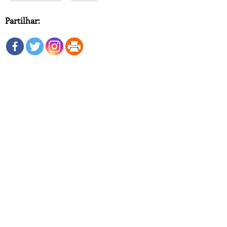
Partilhar: