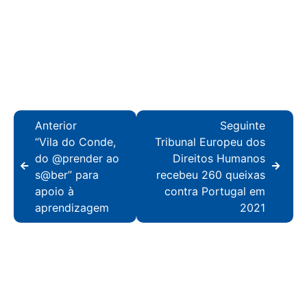
Anterior
Seguinte
“Vila do Conde,
Tribunal Europeu dos
do @prender ao
Direitos Humanos
s@ber” para
recebeu 260 queixas
apoio à
contra Portugal em
aprendizagem
2021