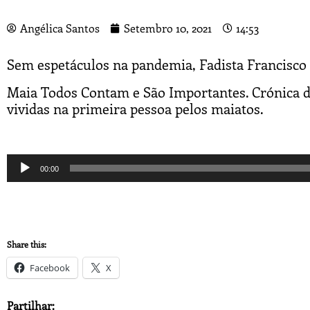
Angélica Santos
Setembro 10, 2021
14:53
Sem espetáculos na pandemia, Fadista Francisco
Maia Todos Contam e São Importantes. Crónica diá
vividas na primeira pessoa pelos maiatos.
Reprodutor
00:00
de
áudio
Share this:
Facebook
X
Partilhar: