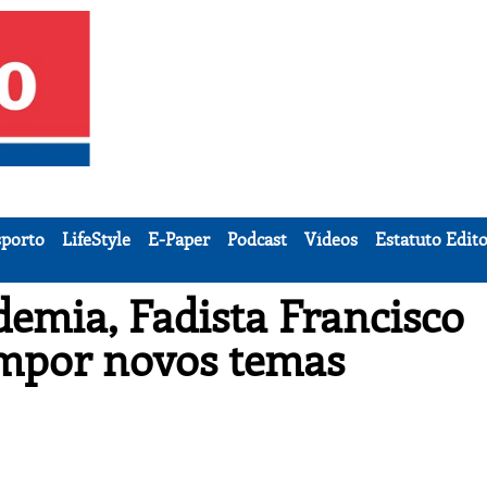
porto
LifeStyle
E-Paper
Podcast
Vídeos
Estatuto Edito
emia, Fadista Francisco
ompor novos temas