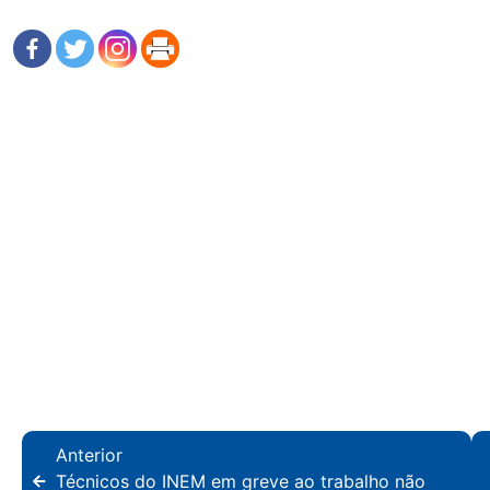
Anterior
Técnicos do INEM em greve ao trabalho não