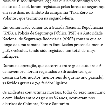
Mais de 11.200 infrações, 899 das quais por condução sob
efeito do álcool, foram registadas pelas forças de segurança
em sete dias, no âmbito da campanha “Taxa Zero ao
Volante”, que terminou na segunda-feira.
Em comunicado conjunto, a Guarda Nacional Republicana
(GNR), a Polícia de Segurança Pública (PSP) e a Autoridade
Nacional de Segurança Rodoviária (ANSR) contam que ao
longo de uma semana foram fiscalizados presencialmente
51.874 veículos, tendo sido registado um total de 11.271
infrações.
Durante a operação, que decorreu entre 31 de outubro e 6
de novembro, foram registados 2.816 acidentes, que
causaram três mortos (menos seis do que no ano passado),
32 feridos graves e 742 feridos ligeiros.
Os acidentes com vítimas mortais, todas do sexo masculino
e com idades entre os 50 e os 86 anos, ocorreram nos
distritos de Coimbra, Faro e Santarém.