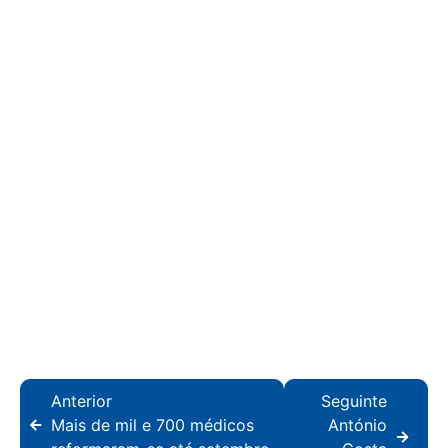
Anterior
Seguinte
Mais de mil e 700 médicos
António