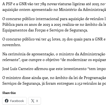
A PSP e a GNR vão ter 789 novas viaturas ligeiras até 2025 n
aquisição ontem apresentado no Ministério da Administraçã
O concurso público internacional para aquisição de veículos 
Pública para os anos de 2023 a 2025 realiza-se no âmbito da 
Equipamentos das Forças e Serviços de Segurança.
O concurso público vai ter 45 lotes, 23 dos quais para a GNR 
novembro.
Na cerimónia de apresentação, o ministro da Administraçã
relevante”, que cumpre o objetivo “de modernizar os equipa
José Luís Carneiro afirmou que este investimento “tem impo
O ministro disse ainda que, no âmbito da lei de Programaçã
Serviços de Segurança, já foram entregues 2.152 veículos às po
Share this:
Facebook
X