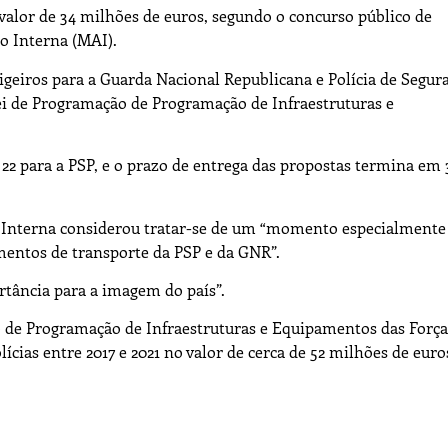
o valor de 34 milhões de euros, segundo o concurso público de
o Interna (MAI).
ligeiros para a Guarda Nacional Republicana e Polícia de Segur
lei de Programação de Programação de Infraestruturas e
e 22 para a PSP, e o prazo de entrega das propostas termina em 
o Interna considerou tratar-se de um “momento especialmente
mentos de transporte da PSP e da GNR”.
rtância para a imagem do país”.
o de Programação de Infraestruturas e Equipamentos das Força
lícias entre 2017 e 2021 no valor de cerca de 52 milhões de euro