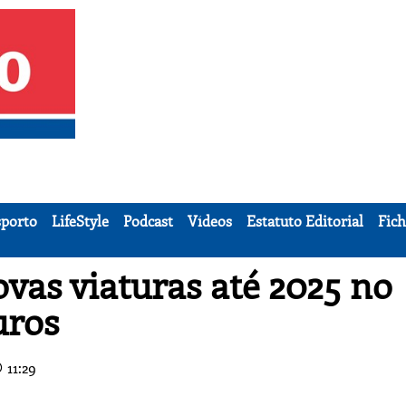
porto
LifeStyle
Podcast
Vídeos
Estatuto Editorial
Fich
vas viaturas até 2025 no
uros
11:29