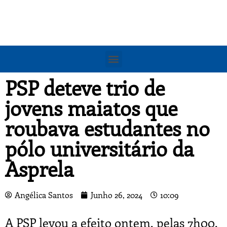
PSP deteve trio de
jovens maiatos que
roubava estudantes no
pólo universitário da
Asprela
Angélica Santos
Junho 26, 2024
10:09
A PSP levou a efeito ontem, pelas 7h00,