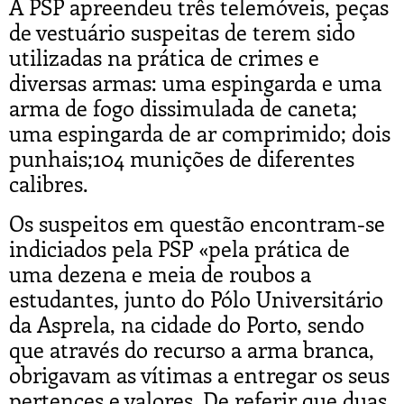
A PSP apreendeu três telemóveis, peças
de vestuário suspeitas de terem sido
utilizadas na prática de crimes e
diversas armas: uma espingarda e uma
arma de fogo dissimulada de caneta;
uma espingarda de ar comprimido; dois
punhais;104 munições de diferentes
calibres.
Os suspeitos em questão encontram-se
indiciados pela PSP «pela prática de
uma dezena e meia de roubos a
estudantes, junto do Pólo Universitário
da Asprela, na cidade do Porto, sendo
que através do recurso a arma branca,
obrigavam as vítimas a entregar os seus
pertences e valores. De referir que duas