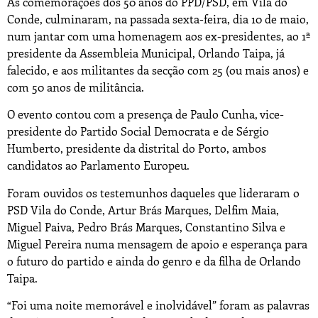
As comemorações dos 50 anos do PPD/PSD, em Vila do
Conde, culminaram, na passada sexta-feira, dia 10 de maio,
num jantar com uma homenagem aos ex-presidentes, ao 1ª
presidente da Assembleia Municipal, Orlando Taipa, já
falecido, e aos militantes da secção com 25 (ou mais anos) e
com 50 anos de militância.
O evento contou com a presença de Paulo Cunha, vice-
presidente do Partido Social Democrata e de Sérgio
Humberto, presidente da distrital do Porto, ambos
candidatos ao Parlamento Europeu.
Foram ouvidos os testemunhos daqueles que lideraram o
PSD Vila do Conde, Artur Brás Marques, Delfim Maia,
Miguel Paiva, Pedro Brás Marques, Constantino Silva e
Miguel Pereira numa mensagem de apoio e esperança para
o futuro do partido e ainda do genro e da filha de Orlando
Taipa.
“Foi uma noite memorável e inolvidável” foram as palavras