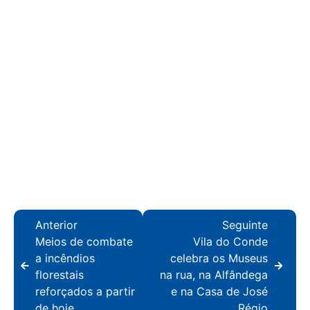
Anterior
Seguinte
Meios de combate
Vila do Conde
a incêndios
celebra os Museus
florestais
na rua, na Alfândega
reforçados a partir
e na Casa de José
de hoje
Régio