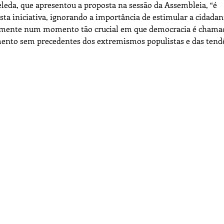
eleda, que apresentou a proposta na sessão da Assembleia, “é
sta iniciativa, ignorando a importância de estimular a cidadan
ialmente num momento tão crucial em que democracia é chama
imento sem precedentes dos extremismos populistas e das tend