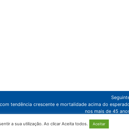
Seguint
 com tendência crescente e mortalidade acima do esperad
nos mais de 45 ano
tir a sua utilização. Ao clicar Aceita todos.
Aceitar