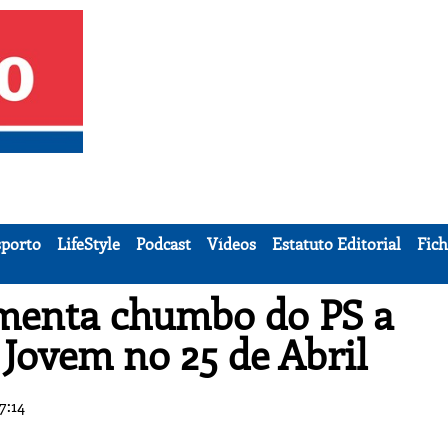
porto
LifeStyle
Podcast
Vídeos
Estatuto Editorial
Fich
amenta chumbo do PS a
 Jovem no 25 de Abril
7:14