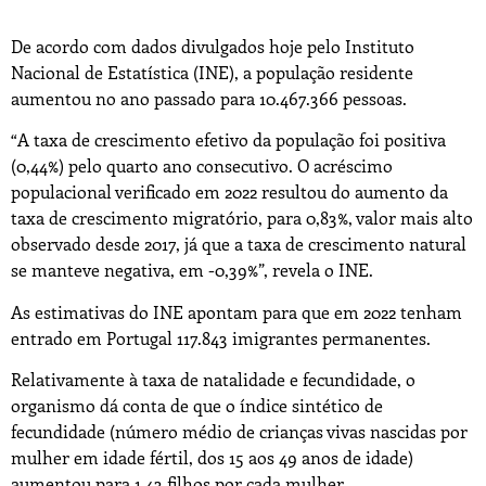
De acordo com dados divulgados hoje pelo Instituto
Nacional de Estatística (INE), a população residente
aumentou no ano passado para 10.467.366 pessoas.
“A taxa de crescimento efetivo da população foi positiva
(0,44%) pelo quarto ano consecutivo. O acréscimo
populacional verificado em 2022 resultou do aumento da
taxa de crescimento migratório, para 0,83%, valor mais alto
observado desde 2017, já que a taxa de crescimento natural
se manteve negativa, em -0,39%”, revela o INE.
As estimativas do INE apontam para que em 2022 tenham
entrado em Portugal 117.843 imigrantes permanentes.
Relativamente à taxa de natalidade e fecundidade, o
organismo dá conta de que o índice sintético de
fecundidade (número médio de crianças vivas nascidas por
mulher em idade fértil, dos 15 aos 49 anos de idade)
aumentou para 1,43 filhos por cada mulher.