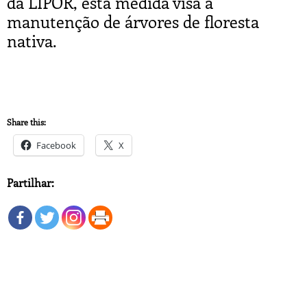
da LIPOR, esta medida visa a
manutenção de árvores de floresta
nativa.
Share this:
Facebook
X
Partilhar: