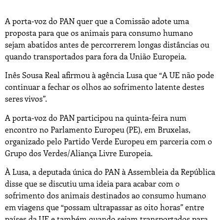
A porta-voz do PAN quer que a Comissão adote uma
proposta para que os animais para consumo humano
sejam abatidos antes de percorrerem longas distâncias ou
quando transportados para fora da União Europeia.
Inês Sousa Real afirmou à agência Lusa que “A UE não pode
continuar a fechar os olhos ao sofrimento latente destes
seres vivos”.
A porta-voz do PAN participou na quinta-feira num
encontro no Parlamento Europeu (PE), em Bruxelas,
organizado pelo Partido Verde Europeu em parceria com o
Grupo dos Verdes/Aliança Livre Europeia.
À Lusa, a deputada única do PAN à Assembleia da República
disse que se discutiu uma ideia para acabar com o
sofrimento dos animais destinados ao consumo humano
em viagens que “possam ultrapassar as oito horas” entre
países da UE e também quando sejam transportados para