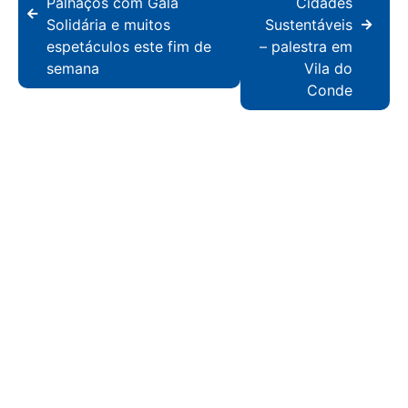
Palhaços com Gala
Cidades
Solidária e muitos
Sustentáveis
espetáculos este fim de
– palestra em
semana
Vila do
Conde