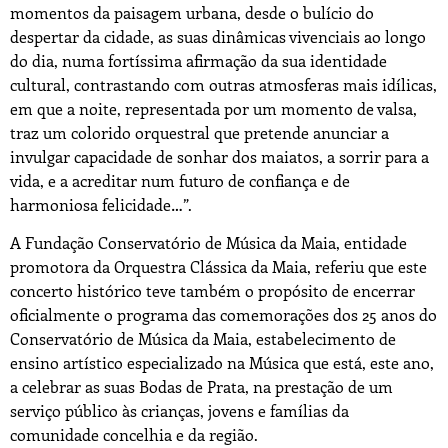
momentos da paisagem urbana, desde o bulício do
despertar da cidade, as suas dinâmicas vivenciais ao longo
do dia, numa fortíssima afirmação da sua identidade
cultural, contrastando com outras atmosferas mais idílicas,
em que a noite, representada por um momento de valsa,
traz um colorido orquestral que pretende anunciar a
invulgar capacidade de sonhar dos maiatos, a sorrir para a
vida, e a acreditar num futuro de confiança e de
harmoniosa felicidade…”.
A Fundação Conservatório de Música da Maia, entidade
promotora da Orquestra Clássica da Maia, referiu que este
concerto histórico teve também o propósito de encerrar
oficialmente o programa das comemorações dos 25 anos do
Conservatório de Música da Maia, estabelecimento de
ensino artístico especializado na Música que está, este ano,
a celebrar as suas Bodas de Prata, na prestação de um
serviço público às crianças, jovens e famílias da
comunidade concelhia e da região.