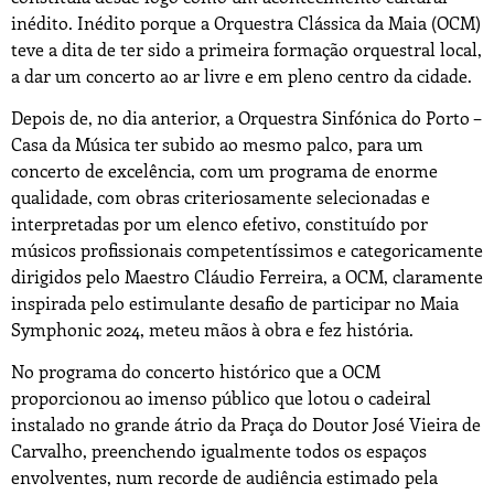
inédito. Inédito porque a Orquestra Clássica da Maia (OCM)
teve a dita de ter sido a primeira formação orquestral local,
a dar um concerto ao ar livre e em pleno centro da cidade.
Depois de, no dia anterior, a Orquestra Sinfónica do Porto –
Casa da Música ter subido ao mesmo palco, para um
concerto de excelência, com um programa de enorme
qualidade, com obras criteriosamente selecionadas e
interpretadas por um elenco efetivo, constituído por
músicos profissionais competentíssimos e categoricamente
dirigidos pelo Maestro Cláudio Ferreira, a OCM, claramente
inspirada pelo estimulante desafio de participar no Maia
Symphonic 2024, meteu mãos à obra e fez história.
No programa do concerto histórico que a OCM
proporcionou ao imenso público que lotou o cadeiral
instalado no grande átrio da Praça do Doutor José Vieira de
Carvalho, preenchendo igualmente todos os espaços
envolventes, num recorde de audiência estimado pela