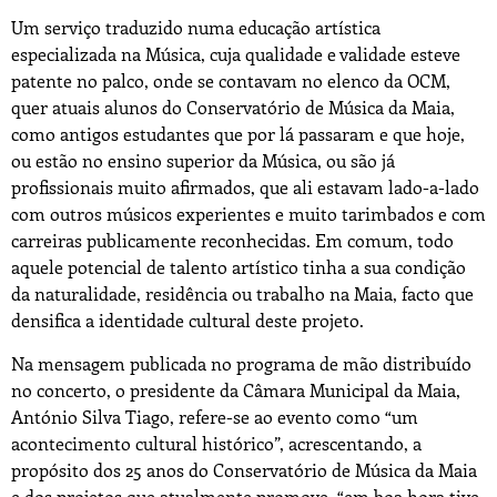
Um serviço traduzido numa educação artística
especializada na Música, cuja qualidade e validade esteve
patente no palco, onde se contavam no elenco da OCM,
quer atuais alunos do Conservatório de Música da Maia,
como antigos estudantes que por lá passaram e que hoje,
ou estão no ensino superior da Música, ou são já
profissionais muito afirmados, que ali estavam lado-a-lado
com outros músicos experientes e muito tarimbados e com
carreiras publicamente reconhecidas. Em comum, todo
aquele potencial de talento artístico tinha a sua condição
da naturalidade, residência ou trabalho na Maia, facto que
densifica a identidade cultural deste projeto.
Na mensagem publicada no programa de mão distribuído
no concerto, o presidente da Câmara Municipal da Maia,
António Silva Tiago, refere-se ao evento como “um
acontecimento cultural histórico”, acrescentando, a
propósito dos 25 anos do Conservatório de Música da Maia
e dos projetos que atualmente promove, “em boa hora tive