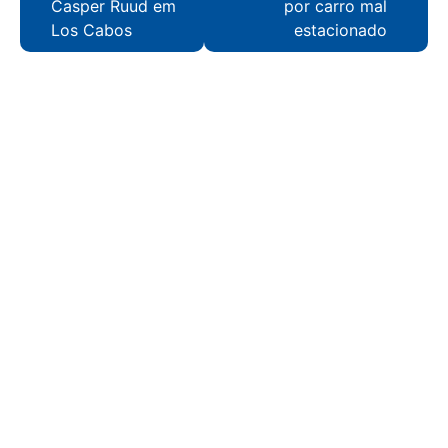
Casper Ruud em
por carro mal
Los Cabos
estacionado