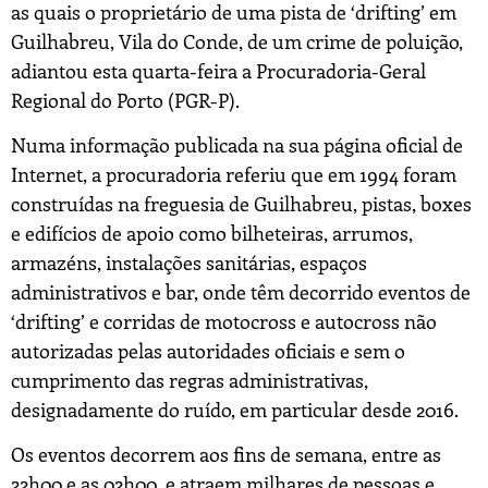
as quais o proprietário de uma pista de ‘drifting’ em
Guilhabreu, Vila do Conde, de um crime de poluição,
adiantou esta quarta-feira a Procuradoria-Geral
Regional do Porto (PGR-P).
Numa informação publicada na sua página oficial de
Internet, a procuradoria referiu que em 1994 foram
construídas na freguesia de Guilhabreu, pistas, boxes
e edifícios de apoio como bilheteiras, arrumos,
armazéns, instalações sanitárias, espaços
administrativos e bar, onde têm decorrido eventos de
‘drifting’ e corridas de motocross e autocross não
autorizadas pelas autoridades oficiais e sem o
cumprimento das regras administrativas,
designadamente do ruído, em particular desde 2016.
Os eventos decorrem aos fins de semana, entre as
22h00 e as 02h00, e atraem milhares de pessoas e