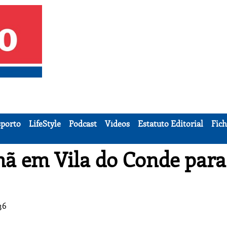
porto
LifeStyle
Podcast
Vídeos
Estatuto Editorial
Fich
ã em Vila do Conde para
36