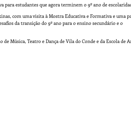
a para estudantes que agora terminem o 9º ano de escolarida
xinas, com uma visita à Mostra Educativa e Formativa e uma pa
safios da transição do 9º ano para o ensino secundário e o
o de Música, Teatro e Dança de Vila do Conde e da Escola de A