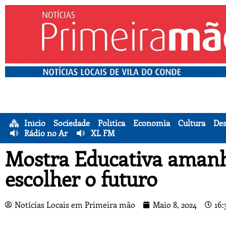
Início
Sociedade
Política
Economia
Cultura
Des
Rádio no Ar
XL FM
Mostra Educativa amanh
escolher o futuro
Notícias Locais em Primeira mão
Maio 8, 2024
16: