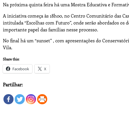
Na próxima quinta feira há uma Mostra Educativa e Formativ
A iniciativa começa às 18h00, no Centro Comunitário das Ca
intitulada “Escolhas com Futuro”, onde serão abordados os de
importante papel das famílias nesse processo.
No final há um “sunset” , com apresentações do Conservatóri
Vila.
Share this:
Facebook
X
Partilhar: