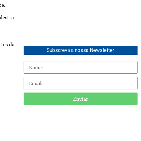
de.
lestra
rtes da
Subscreva a nossa Newsletter
Enviar