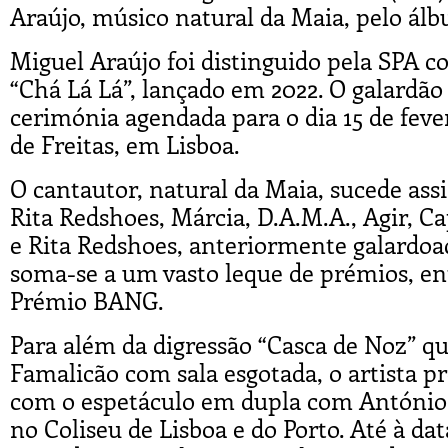
Araújo, músico natural da Maia, pelo ál
Miguel Araújo foi distinguido pela SPA c
“Chá Lá Lá”, lançado em 2022. O galardã
cerimónia agendada para o dia 15 de feve
de Freitas, em Lisboa.
O cantautor, natural da Maia, sucede as
Rita Redshoes, Márcia, D.A.M.A., Agir, Ca
e Rita Redshoes, anteriormente galardo
soma-se a um vasto leque de prémios, en
Prémio BANG.
Para além da digressão “Casca de Noz” qu
Famalicão com sala esgotada, o artista pr
com o espetáculo em dupla com António 
no Coliseu de Lisboa e do Porto. Até à da