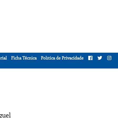
rial
Ficha Técnica
Política de Privacidade
guel