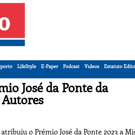
porto
LifeStyle
E-Paper
Podcast
Vídeos
Estatuto Edito
mio José da Ponte da
 Autores
atribuiu o Prémio José da Ponte 2023 a Mi