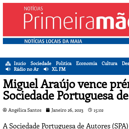
Início
Sociedade
Política
Economia
Cultura
Des
Rádio no Ar
XL FM
Miguel Araújo vence pré
Sociedade Portuguesa de
Angélica Santos
Janeiro 26, 2023
15:02
A Sociedade Portuguesa de Autores (SPA) 