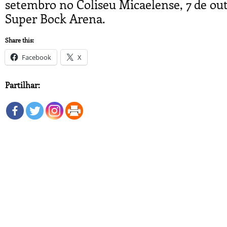
setembro no Coliseu Micaelense, 7 de out
Super Bock Arena.
Share this:
Facebook
X
Partilhar: