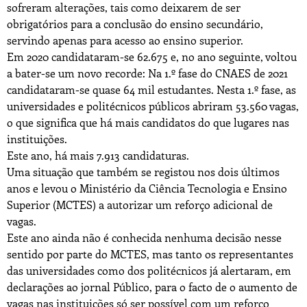
sofreram alterações, tais como deixarem de ser
obrigatórios para a conclusão do ensino secundário,
servindo apenas para acesso ao ensino superior.
Em 2020 candidataram-se 62.675 e, no ano seguinte, voltou
a bater-se um novo recorde: Na 1.º fase do CNAES de 2021
candidataram-se quase 64 mil estudantes. Nesta 1.º fase, as
universidades e politécnicos públicos abriram 53.560 vagas,
o que significa que há mais candidatos do que lugares nas
instituições.
Este ano, há mais 7.913 candidaturas.
Uma situação que também se registou nos dois últimos
anos e levou o Ministério da Ciência Tecnologia e Ensino
Superior (MCTES) a autorizar um reforço adicional de
vagas.
Este ano ainda não é conhecida nenhuma decisão nesse
sentido por parte do MCTES, mas tanto os representantes
das universidades como dos politécnicos já alertaram, em
declarações ao jornal Público, para o facto de o aumento de
vagas nas instituições só ser possível com um reforço