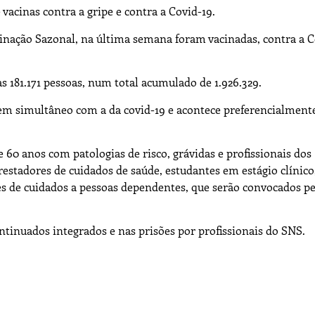
acinas contra a gripe e contra a Covid-19.
cinação Sazonal, na última semana foram vacinadas, contra a C
as 181.171 pessoas, num total acumulado de 1.926.329.
e em simultâneo com a da covid-19 e acontece preferencialment
 60 anos com patologias de risco, grávidas e profissionais dos
prestadores de cuidados de saúde, estudantes em estágio clínico
s de cuidados a pessoas dependentes, que serão convocados pe
ntinuados integrados e nas prisões por profissionais do SNS.