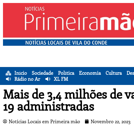
Início
Sociedade
Política
Economia
Cultura
Des
Rádio no Ar
XL FM
Mais de 3,4 milhões de v
19 administradas
Notícias Locais em Primeira mão
Novembro 22, 2023