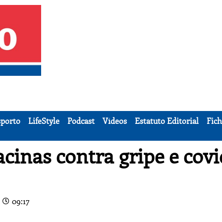
porto
LifeStyle
Podcast
Vídeos
Estatuto Editorial
Fich
acinas contra gripe e covi
09:17