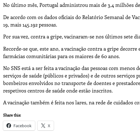
No último mês, Portugal administrou mais de 3,4 milhões de v
De acordo com os dados oficiais do Relatório Semanal de Va
19, mais 145.192 pessoas.
Por sua vez, contra a gripe, vacinaram-se nos últimos sete di
Recorde-se que, este ano, a vacinação contra a gripe decorr
farmácias comunitárias para os maiores de 60 anos.
No SNS está a ser feita a vacinação das pessoas com menos de
serviços de saúde (públicos e privados) e de outros serviços 
bombeiros envolvidos no transporte de doentes e prestadore
respetivos centros de saúde onde estão inscritos.
A vacinação também é feita nos lares, na rede de cuidados co
Share this:
Facebook
X